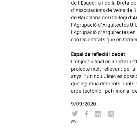
de l’Esquerra i de la Dreta de
d’Associacions de Veïns de B
de Barcelona del Col·legi d’A
l’Agrupació d’Arquitectes Ur
l’Agrupació d’Arquitectes en
són les entitats que en forme
Espai de reflexió i debat
L’objectiu final és aportar re
projecte molt rellevant per a 
anys. “Un nou Clínic és possi
que aglutina diferents punts 
arquitectònic i patrimonial de
9/09/2020