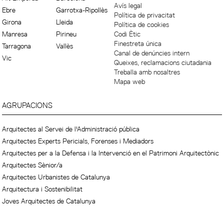
Avís legal
Ebre
Garrotxa-Ripollès
Política de privacitat
Girona
Lleida
Política de cookies
Manresa
Pirineu
Codi Ètic
Finestreta única
Tarragona
Vallès
Canal de denúncies intern
Vic
Queixes, reclamacions ciutadania
Treballa amb nosaltres
Mapa web
AGRUPACIONS
Arquitectes al Servei de l'Administració pública
Arquitectes Experts Pericials, Forenses i Mediadors
Arquitectes per a la Defensa i la Intervenció en el Patrimoni Arquitectònic
Arquitectes Sènior/a
Arquitectes Urbanistes de Catalunya
Arquitectura i Sostenibilitat
Joves Arquitectes de Catalunya