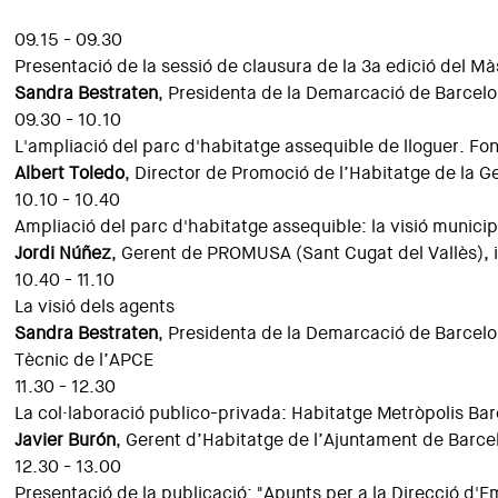
09.15 - 09.30
Presentació de la sessió de clausura de la 3a edició del M
Sandra Bestraten
, Presidenta de la Demarcació de Barcel
09.30 - 10.10
L'ampliació del parc d'habitatge assequible de lloguer. F
Albert Toledo
, Director de Promoció de l’Habitatge de la G
10.10 - 10.40
Ampliació del parc d'habitatge assequible: la visió municip
Jordi Núñez
, Gerent de PROMUSA (Sant Cugat del Vallès), 
10.40 - 11.10
La visió dels agents
Sandra Bestraten
, Presidenta de la Demarcació de Barcel
Tècnic de l’APCE
11.30 - 12.30
La col·laboració publico-privada: Habitatge Metròpolis Ba
Javier Burón
, Gerent d’Habitatge de l’Ajuntament de Barce
12.30 - 13.00
Presentació de la publicació: "Apunts per a la Direcció d