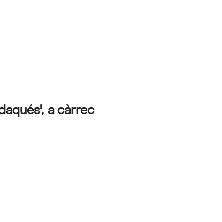
adaqués', a càrrec