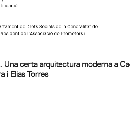
ublicació
partament de Drets Socials de la Generalitat de
 President de l’Associació de Promotors i
atge. Una certa arquitectura moderna a C
 i Elias Torres