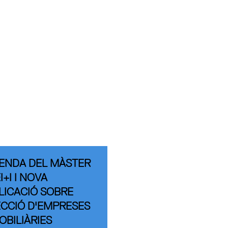
ENDA DEL MÀSTER
+I I NOVA
LICACIÓ SOBRE
ECCIÓ D'EMPRESES
OBILIÀRIES