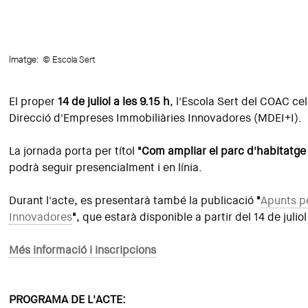
Imatge:
© Escola Sert
El proper
14 de juliol a les 9.15 h
, l'Escola Sert del COAC ce
Direcció d'Empreses Immobiliàries Innovadores (MDEI+I).
La jornada porta per títol
"Com ampliar el parc d'habitatge
podrà seguir presencialment i en línia.
Durant l'acte, es presentarà també la publicació
"
Apunts pe
Innovadores
"
, que estarà disponible a partir del 14 de juliol
Més informació i inscripcions
PROGRAMA DE L'ACTE: