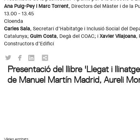
Ana Puig-Pey i Marc Torrent
, Directors del Màster i de la P
13.00 - 13.45
Cloenda
Carles Sala
, Secretari d’Habitatge i Inclusió Social del De
Catalunya;
Guim Costa
, Degà del COAC; i
Xavier Vilajoana
,
Constructors d’Edifici
Presentació del llibre 'Llegat i llin
de Manuel Martín Madrid, Aureli Mora
Vàries entitats