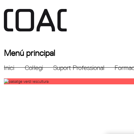
Menú principal
Inici
Col·legi
Suport Professional
Formac