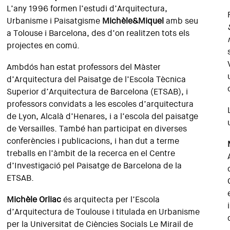
L’any 1996 formen l’estudi d’Arquitectura,
Urbanisme i Paisatgisme
Michèle&Miquel
amb seu
a Tolouse i Barcelona, des d’on realitzen tots els
projectes en comú.
Ambdós han estat professors del Màster
d’Arquitectura del Paisatge de l’Escola Tècnica
Superior d’Arquitectura de Barcelona (ETSAB), i
professors convidats a les escoles d’arquitectura
de Lyon, Alcalà d’Henares, i a l’escola del paisatge
de Versailles. També han participat en diverses
conferències i publicacions, i han dut a terme
treballs en l’àmbit de la recerca en el Centre
d’Investigació pel Paisatge de Barcelona de la
ETSAB.
Michèle Orliac
és arquitecta per l’Escola
d’Arquitectura de Toulouse i titulada en Urbanisme
per la Universitat de Ciències Socials Le Mirail de