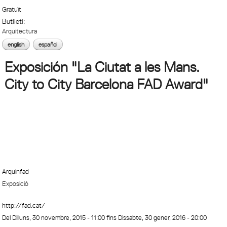
Gratuït
Butlletí:
Arquitectura
english
español
Exposición "La Ciutat a les Mans.
City to City Barcelona FAD Award"
Arquinfad
Exposició
http://fad.cat/
Del
Dilluns, 30 novembre, 2015 - 11:00
fins
Dissabte, 30 gener, 2016 - 20:00