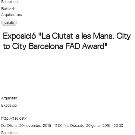
Barcelona
Butlletí:
Arquitectura
català
Exposició "La Ciutat a les Mans. City
to City Barcelona FAD Award"
Arquinfad
Exposició
http://fad.cat/
Del
Dilluns, 30 novembre, 2015 - 11:00
fins
Dissabte, 30 gener, 2016 - 20:00
Barcelona