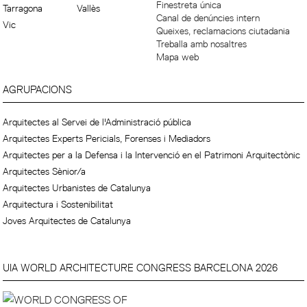
Finestreta única
Tarragona
Vallès
Canal de denúncies intern
Vic
Queixes, reclamacions ciutadania
Treballa amb nosaltres
Mapa web
AGRUPACIONS
Arquitectes al Servei de l'Administració pública
Arquitectes Experts Pericials, Forenses i Mediadors
Arquitectes per a la Defensa i la Intervenció en el Patrimoni Arquitectònic
Arquitectes Sènior/a
Arquitectes Urbanistes de Catalunya
Arquitectura i Sostenibilitat
Joves Arquitectes de Catalunya
UIA WORLD ARCHITECTURE CONGRESS BARCELONA 2026