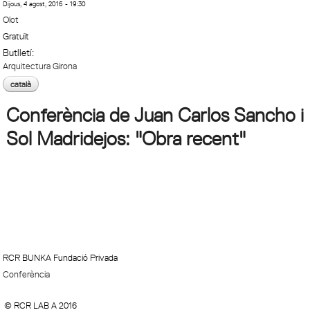
Dijous, 4 agost, 2016 - 19:30
Olot
Gratuït
Butlletí:
Arquitectura Girona
català
Conferència de Juan Carlos Sancho i
Sol Madridejos: "Obra recent"
RCR BUNKA Fundació Privada
Conferència
© RCR LAB A 2016