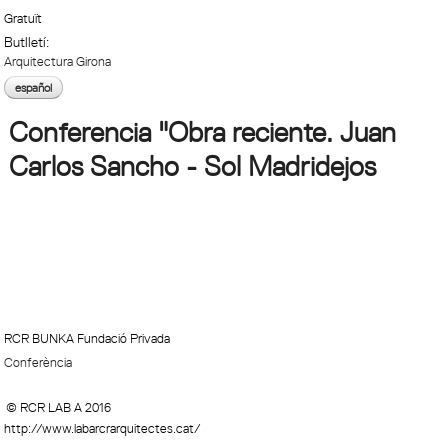
Gratuït
Butlletí:
Arquitectura Girona
español
Conferencia "Obra reciente. Juan
Carlos Sancho - Sol Madridejos
RCR BUNKA Fundació Privada
Conferència
© RCR LAB A 2016
http://www.labarcrarquitectes.cat/