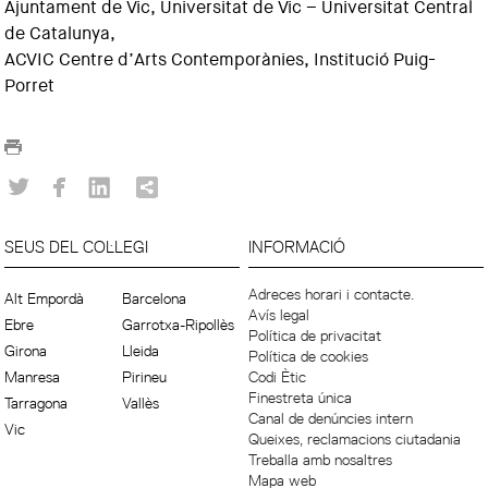
Ajuntament de Vic, Universitat de Vic – Universitat Central
de Catalunya,
ACVIC Centre d’Arts Contemporànies, Institució Puig-
Porret
SEUS DEL COL·LEGI
INFORMACIÓ
Adreces horari i contacte.
Alt Empordà
Barcelona
Avís legal
Ebre
Garrotxa-Ripollès
Política de privacitat
Girona
Lleida
Política de cookies
Manresa
Pirineu
Codi Ètic
Finestreta única
Tarragona
Vallès
Canal de denúncies intern
Vic
Queixes, reclamacions ciutadania
Treballa amb nosaltres
Mapa web