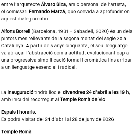
entre l’arquitecte
Álvaro Siza
, amic personal de l’artista, i
el comissari
Fernando Marzá
, que convida a aprofundir en
aquest diàleg creatiu.
Alfons Borrell
(Barcelona, 1931 – Sabadell, 2020) és un dels
pintors més rellevants de la segona meitat del segle XX a
Catalunya. A partir dels anys cinquanta, el seu llenguatge
va abraçar l’abstracció com a actitud, evolucionant cap a
una progressiva simplificació formal i cromàtica fins arribar
a un llenguatge essencial i radical.
La
inauguració
tindrà lloc el
divendres 24 d’abril a les 19 h
,
amb inici del recorregut al
Temple Romà de Vic
.
Espais i horaris:
Es podrà visitar del 24 d’abril al 28 de juny de 2026
Temple Romà