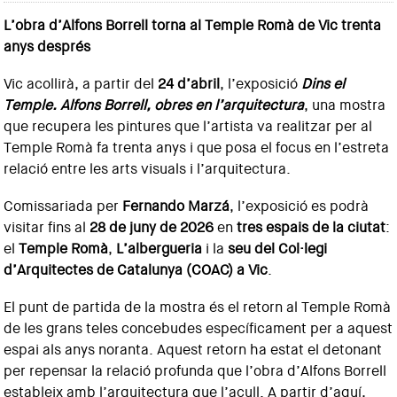
L’obra d’Alfons Borrell torna al Temple Romà de Vic trenta
anys després
Vic acollirà, a partir del
24 d’abril
, l’exposició
Dins el
Temple. Alfons Borrell, obres en l’arquitectura
, una mostra
que recupera les pintures que l’artista va realitzar per al
Temple Romà fa trenta anys i que posa el focus en l’estreta
relació entre les arts visuals i l’arquitectura.
Comissariada per
Fernando Marzá
, l’exposició es podrà
visitar fins al
28 de juny de 2026
en
tres espais de la ciutat
:
el
Temple Romà
,
L’albergueria
i la
seu del Col·legi
d’Arquitectes de Catalunya (COAC) a Vic
.
El punt de partida de la mostra és el retorn al Temple Romà
de les grans teles concebudes específicament per a aquest
espai als anys noranta. Aquest retorn ha estat el detonant
per repensar la relació profunda que l’obra d’Alfons Borrell
estableix amb l’arquitectura que l’acull. A partir d’aquí,