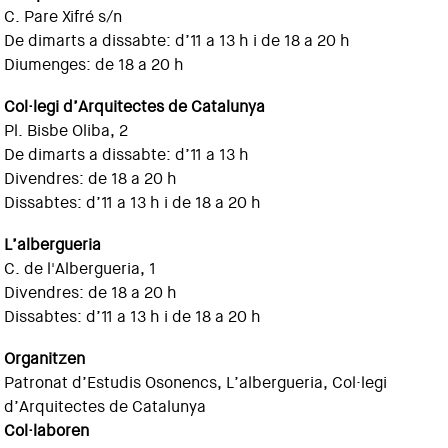
C. Pare Xifré s/n
De dimarts a dissabte: d’11 a 13 h i de 18 a 20 h
Diumenges: de 18 a 20 h
Col·legi d’Arquitectes de Catalunya
Pl. Bisbe Oliba, 2
De dimarts a dissabte: d’11 a 13 h
Divendres: de 18 a 20 h
Dissabtes: d’11 a 13 h i de 18 a 20 h
L’albergueria
C. de l'Albergueria, 1
Divendres: de 18 a 20 h
Dissabtes: d’11 a 13 h i de 18 a 20 h
Organitzen
Patronat d’Estudis Osonencs, L’albergueria, Col·legi
d’Arquitectes de Catalunya
Col·laboren