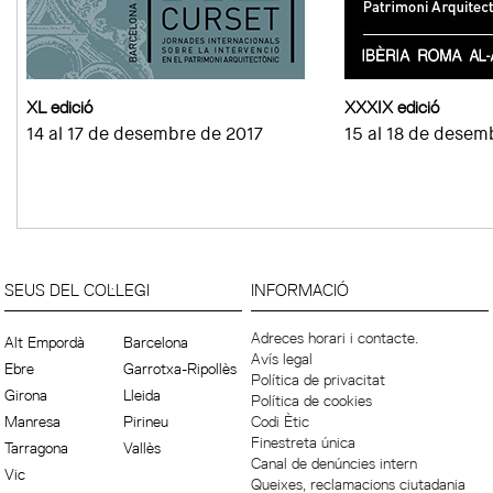
XL edició
XXXIX edició
14 al 17 de desembre de 2017
15 al 18 de desem
SEUS DEL COL·LEGI
INFORMACIÓ
Adreces horari i contacte.
Alt Empordà
Barcelona
Avís legal
Ebre
Garrotxa-Ripollès
Política de privacitat
Girona
Lleida
Política de cookies
Manresa
Pirineu
Codi Ètic
Finestreta única
Tarragona
Vallès
Canal de denúncies intern
Vic
Queixes, reclamacions ciutadania