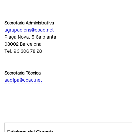
Secretaria Administrativa
agrupacions@coac.net
Plaça Nova, 5 6a planta
08002 Barcelona
Tel. 93 306 78 28
Secretaria Tècnica
aadipa@coac.net