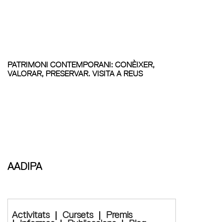
PATRIMONI CONTEMPORANI: CONÈIXER,
VALORAR, PRESERVAR. VISITA A REUS
AADIPA
Activitats
|
Cursets
|
Premis