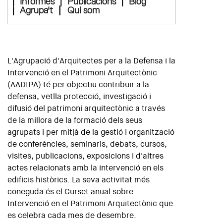
|
Informes
|
Publicacions
|
Blog
|
|
Agrupa't
Qui som
L'Agrupació d'Arquitectes per a la Defensa i la
Intervenció en el Patrimoni Arquitectònic
(AADIPA) té per objectiu contribuir a la
defensa, vetlla protecció, investigació i
difusió del patrimoni arquitectònic a través
de la millora de la formació dels seus
agrupats i per mitjà de la gestió i organització
de conferències, seminaris, debats, cursos,
visites, publicacions, exposicions i d'altres
actes relacionats amb la intervenció en els
edificis històrics. La seva activitat més
coneguda és el Curset anual sobre
Intervenció en el Patrimoni Arquitectònic que
es celebra cada mes de desembre.