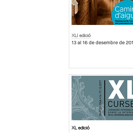
XLI edició
13 al 16 de desembre de 20
XL edició