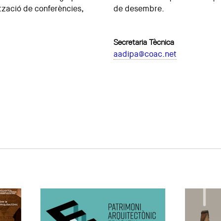
ització de conferències,
de desembre.
Secretaria Tècnica
aadipa@coac.net