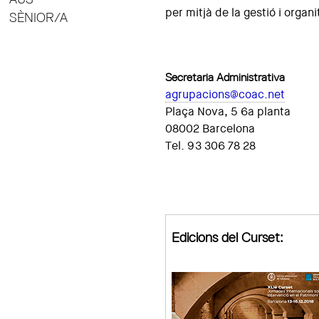
per mitjà de la gestió i organ
SÈNIOR/A
Secretaria Administrativa
agrupacions@coac.net
Plaça Nova, 5 6a planta
08002 Barcelona
Tel. 93 306 78 28
Edicions del Curset: