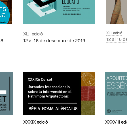
XLII edició
XLII edició
12 al 16 
18
12 al 16 de desembre de 2019
XXXIX edició
XXXVIII edi