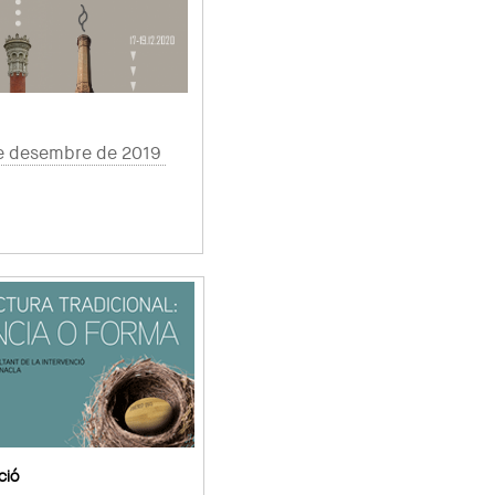
de desembre de 2019
ció