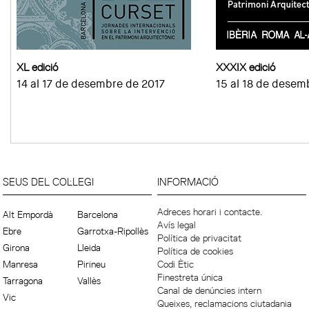
XL edició
XXXIX edició
14 al 17 de desembre de 2017
15 al 18 de desem
SEUS DEL COL·LEGI
INFORMACIÓ
Adreces horari i contacte.
Alt Empordà
Barcelona
Avís legal
Ebre
Garrotxa-Ripollès
Política de privacitat
Girona
Lleida
Política de cookies
Manresa
Pirineu
Codi Ètic
Finestreta única
Tarragona
Vallès
Canal de denúncies intern
Vic
Queixes, reclamacions ciutadania