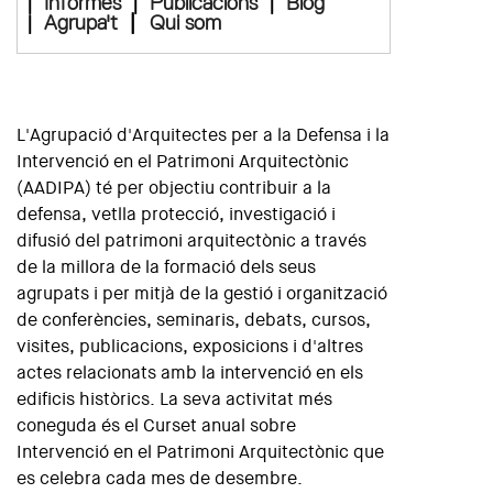
|
Informes
|
Publicacions
|
Blog
|
|
Agrupa't
Qui som
L'Agrupació d'Arquitectes per a la Defensa i la
Intervenció en el Patrimoni Arquitectònic
(AADIPA) té per objectiu contribuir a la
defensa, vetlla protecció, investigació i
difusió del patrimoni arquitectònic a través
de la millora de la formació dels seus
agrupats i per mitjà de la gestió i organització
de conferències, seminaris, debats, cursos,
visites, publicacions, exposicions i d'altres
actes relacionats amb la intervenció en els
edificis històrics. La seva activitat més
coneguda és el Curset anual sobre
Intervenció en el Patrimoni Arquitectònic que
es celebra cada mes de desembre.