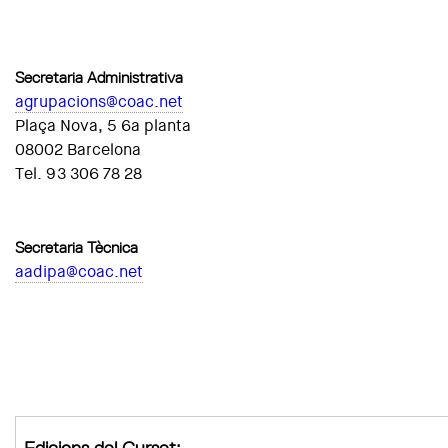
Secretaria Administrativa
agrupacions@coac.net
Plaça Nova, 5 6a planta
08002 Barcelona
Tel. 93 306 78 28
Secretaria Tècnica
aadipa@coac.net