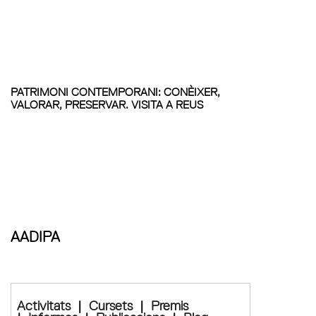
PATRIMONI CONTEMPORANI: CONÈIXER,
VALORAR, PRESERVAR. VISITA A REUS
AADIPA
Activitats
|
Cursets
|
Premis