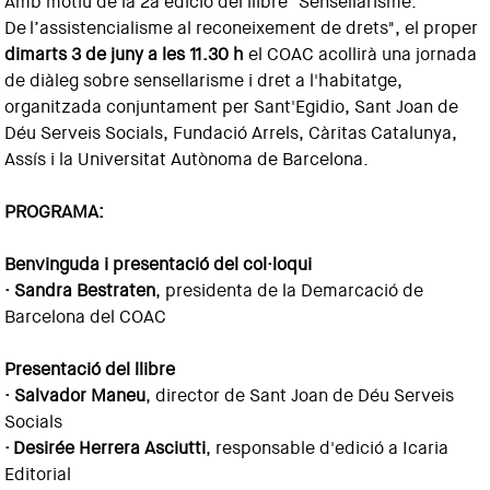
Amb motiu de la 2a edició del llibre "Sensellarisme.
De l’assistencialisme al reconeixement de drets", el proper
dimarts 3 de juny a les 11.30 h
el COAC acollirà una jornada
de diàleg sobre sensellarisme i dret a l'habitatge,
organitzada conjuntament per Sant'Egidio, Sant Joan de
Déu Serveis Socials, Fundació Arrels, Càritas Catalunya,
Assís i la Universitat Autònoma de Barcelona.
PROGRAMA:
Benvinguda i presentació del col·loqui
· Sandra Bestraten
, presidenta de la Demarcació de
Barcelona del COAC
Presentació del llibre
· Salvador Maneu
, director de Sant Joan de Déu Serveis
Socials
· Desirée Herrera Asciutti
, responsable d'edició a Icaria
Editorial