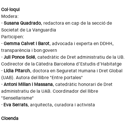
Col·loqui
Modera:
· Susana Quadrado
, redactora en cap de la secció de
Societat de La Vanguardia
Participen:
· Gemma Calvet i Barot
, advocada i experta en DDHH,
transparència i bon govern
· Juli Ponce Solé
, catedràtic de Dret administratiu de la UB.
Codirector de la Càtedra Barcelona d’Estudis d’Habitatge
· Lídia Pitarch
, doctora en Seguretat Humana i Dret Global
(UAB). Autora del llibre "Entre portales"
· Antoni Milian i Massana
, catedràtic honorari de Dret
administratiu de la UAB. Coordinador del llibre
"Sensellarisme"
· Eva Serrats
, arquitecta, curadora i activista
Cloenda