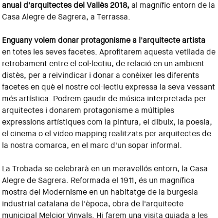
anual d'arquitectes del Vallès 2018,
al magnífic entorn de la
Casa Alegre de Sagrera, a Terrassa.
Enguany volem donar protagonisme a l'arquitecte artista
en totes les seves facetes. Aprofitarem aquesta vetllada de
retrobament entre el col·lectiu, de relació en un ambient
distès, per a reivindicar i donar a conèixer les diferents
facetes en què el nostre col·lectiu expressa la seva vessant
més artística. Podrem gaudir de música interpretada per
arquitectes i donarem protagonisme a múltiples
expressions artístiques com la pintura, el dibuix, la poesia,
el cinema o el video mapping realitzats per arquitectes de
la nostra comarca, en el marc d'un sopar informal.
La Trobada se celebrarà en un meravellós entorn, la Casa
Alegre de Sagrera. Reformada el 1911, és un magnífica
mostra del Modernisme en un habitatge de la burgesia
industrial catalana de l'època, obra de l'arquitecte
municipal Melcior Vinyals. Hi farem una visita guiada a les