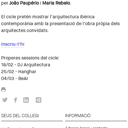
per
João Paupério
i
Maria Rebelo
.
El cicle pretén mostrar l’arquitectura ibèrica
contemporània amb la presentació de l’obra pròpia dels
arquitectes convidats.
Inscriu-t'hi
Properes sessions del cicle:
18/02 - DJ Arquitectura
25/02 - Hanghar
04/03 - BeAr
SEUS DEL COL·LEGI
INFORMACIÓ