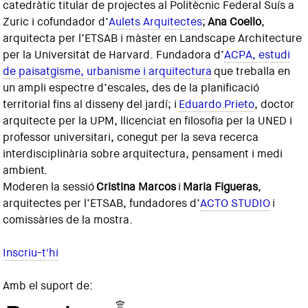
catedràtic titular de projectes al Politècnic Federal Suís a
Zuric i cofundador d’
Aulets Arquitectes
;
Ana Coello
,
arquitecta per l’ETSAB i màster en Landscape Architecture
per la Universitat de Harvard. Fundadora d’
ACPA, estudi
de paisatgisme, urbanisme i arquitectura
que treballa en
un ampli espectre d’escales, des de la planificació
territorial fins al disseny del jardí; i
Eduardo Prieto
, doctor
arquitecte per la UPM, llicenciat en filosofia per la UNED i
professor universitari, conegut per la seva recerca
interdisciplinària sobre arquitectura, pensament i medi
ambient.
Moderen la sessió
Cristina Marcos
i
Maria Figueras
,
arquitectes per l’ETSAB, fundadores d’
ACTO STUDIO
i
comissàries de la mostra.
Inscriu-t'hi
Amb el suport de: