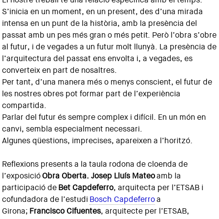
S’inicia en un moment, en un present, des d’una mirada
intensa en un punt de la història, amb la presència del
passat amb un pes més gran o més petit. Però l’obra s’obre
al futur, i de vegades a un futur molt llunyà. La presència de
l’arquitectura del passat ens envolta i, a vegades, es
converteix en part de nosaltres.
Per tant, d’una manera més o menys conscient, el futur de
les nostres obres pot formar part de l’experiència
compartida.
Parlar del futur és sempre complex i difícil. En un món en
canvi, sembla especialment necessari.
Algunes qüestions, imprecises, apareixen a l’horitzó.
Reflexions presents a la taula rodona de cloenda de
l’exposició
Obra Oberta. Josep Lluís Mateo
amb la
participació de
Bet Capdeferro
, arquitecta per l’ETSAB i
cofundadora de l’estudi
Bosch Capdeferro
a
Girona;
Francisco Cifuentes
, arquitecte per l’ETSAB,