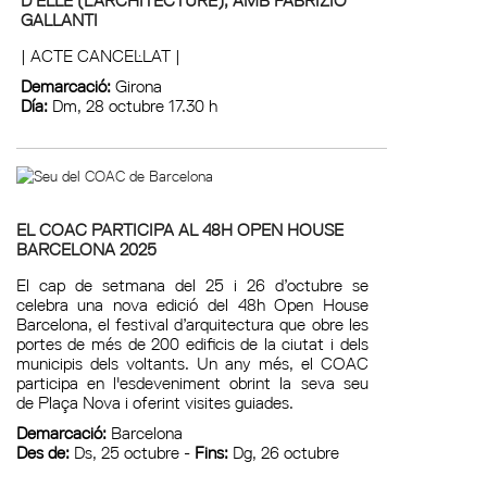
GALLANTI
| ACTE CANCEL·LAT |
Demarcació:
Girona
Día:
Dm, 28 octubre 17.30 h
EL COAC PARTICIPA AL 48H OPEN HOUSE
BARCELONA 2025
El cap de setmana del 25 i 26 d’octubre se
celebra una nova edició del 48h Open House
Barcelona, el festival d’arquitectura que obre les
portes de més de 200 edificis de la ciutat i dels
municipis dels voltants. Un any més, el COAC
participa en l'esdeveniment obrint la seva seu
de Plaça Nova i oferint visites guiades.
Demarcació:
Barcelona
Des de:
Ds, 25 octubre -
Fins:
Dg, 26 octubre