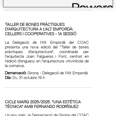
TALLER DE BONES PRÀCTIQUES
D'ARQUITECTURA A L'ALT EMPORDÀ:
CELLERS I COOPERATIVES - 1A SESSIÓ
La Delegació de l'Alt Empordà del COAC
presenta una nova edició del "Taller de bones
pràctiques d'arquitectura", coordinada per
l'arquitecte Joan Falgueras i Font, centrat en
l'edició d'enguany en l'arquitectura vitivinícola de
la comarca.
Demarcació:
Girona - Delegació de l'Alt Empordà
Día:
Dv, 31 octubre 19 h
CICLE MARQ 2025/2025. "UNA ESTÉTICA
TÉCNICA" AMB FERNANDO RODRÍGUEZ
Un any més, la Demarcació de Girona del COAC