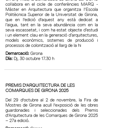
col·labora en el cicle de conferències MARQ -
Màster en Arquitectura que organitza l'Escola
Politècnica Superior de la Universitat de Girona,
que en l'edició d'aquest any està dedicat a
l’aigua, tant en la seva abundància com en la
seva escassetat, i com ha estat objecte d’estudi
i un element clau en la generació d’arquitectures,
models econòmics, sistemes de producció i
processos de colonització al llarg de la hi
Demarcació:
Girona
Día:
Dj, 30 octubre 17.30 h
PREMIS D'ARQUITECTURA DE LES
COMARQUES DE GIRONA 2025
Del 29 d'octubre al 2 de novembre, la Fira de
Mostres de Girona acull l'exposició de les obres
guardonades i seleccionades dels Premis
d'Arquitectura de les Comarques de Girona 2025
– 27a edició.