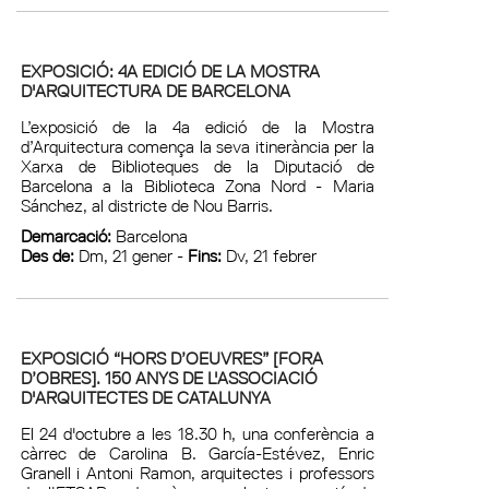
EXPOSICIÓ: 4A EDICIÓ DE LA MOSTRA
D'ARQUITECTURA DE BARCELONA
L’exposició de la 4a edició de la Mostra
d’Arquitectura comença la seva itinerància per la
Xarxa de Biblioteques de la Diputació de
Barcelona a la Biblioteca Zona Nord - Maria
Sánchez, al districte de Nou Barris.
Demarcació:
Barcelona
Des de:
Dm, 21 gener -
Fins:
Dv, 21 febrer
EXPOSICIÓ “HORS D’OEUVRES” [FORA
D’OBRES]. 150 ANYS DE L'ASSOCIACIÓ
D'ARQUITECTES DE CATALUNYA
El 24 d'octubre a les 18.30 h, una conferència a
càrrec de Carolina B. García-Estévez, Enric
Granell i Antoni Ramon, arquitectes i professors