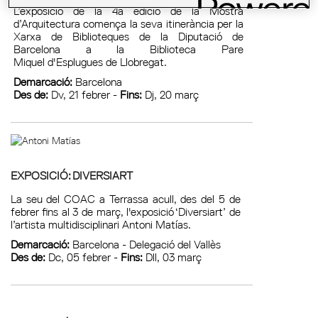
L’exposició de la 4a edició de la Mostra
d’Arquitectura comença la seva itinerància per la
Xarxa de Biblioteques de la Diputació de
Barcelona a la Biblioteca Pare
Miquel d'Esplugues de Llobregat.
Demarcació:
Barcelona
Des de:
Dv, 21 febrer -
Fins:
Dj, 20 març
EXPOSICIÓ: DIVERSIART
La seu del COAC a Terrassa acull, des del 5 de
febrer fins al 3 de març, l'exposició ‘Diversiart’ de
l’artista multidisciplinari Antoni Matías.
Demarcació:
Barcelona - Delegació del Vallès
Des de:
Dc, 05 febrer -
Fins:
Dll, 03 març