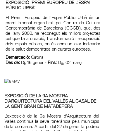
EXPOSICIÓ ‘PREMI EUROPEU DE L’ESPAI
PÚBLIC URBÀ’
El Premi Europeu de l’Espai Públic Urbà és un
premi biennal organitzat pel Centre de Cultura
Contemporània de Barcelona (CCCB), que, des
de l'any 2000, ha reconegut els millors projectes
pel que fa a creació, transformació i recuperació
dels espais públics, entès com un clar indicador
de la salut democràtica en ciutats europees.
Demarcació:
Girona
Des de:
Dj, 16 gener -
Fins:
Dg, 02 març
EXPOSICIÓ DE LA 9A MOSTRA
D’ARQUITECTURA DEL VALLÈS AL CASAL DE
LA GENT GRAN DE MATADEPERA
L’exposició de la 9a Mostra d’Arquitectura del
Vallès continua la seva itinerància pels municipis
de la comarca. A partir del 22 de gener la podreu