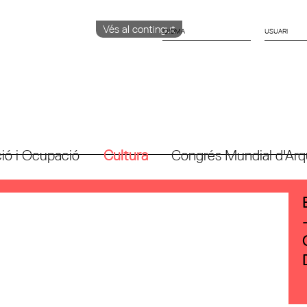
Vés al contingut
IDIOMA
CATALÀ
English
ESPAÑOL
ió i Ocupació
Cultura
Congrés Mundial d'Arq