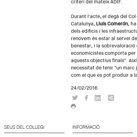
criteri del mateix ADIF.
Durant l'acte, el degà del Col
Catalunya,
Lluís Comerón
, ha
dels edificis i les infraestruc
renovem és estar al servei de
benestar, i la sobrevaloració 
economicistes comporta per 
aquests objectius finals". Aix
necessitat de tenir "un marc j
com el que es pot produir a l
24/02/2016
SEUS DEL COL·LEGI
INFORMACIÓ