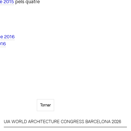
de 2015
pels quatre
de 2016
016
Tornar
UIA WORLD ARCHITECTURE CONGRESS BARCELONA 2026