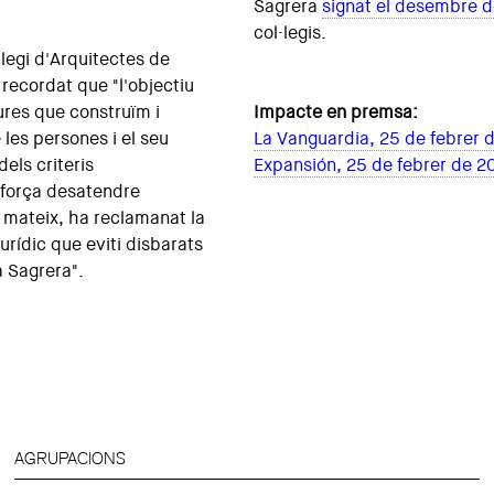
Sagrera
signat el desembre 
col·legis.
·legi d'Arquitectes de
 recordat que "l'objectiu
tures que construïm i
Impacte en premsa:
 les persones i el seu
La Vanguardia, 25 de febrer 
dels criteris
Expansión, 25 de febrer de 2
força desatendre
í mateix, ha reclamanat la
urídic que eviti disbarats
a Sagrera".
AGRUPACIONS