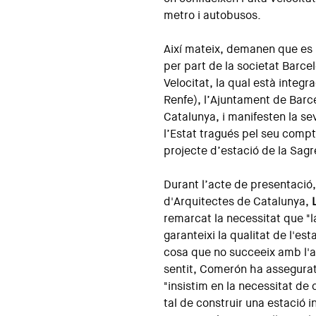
metro i autobusos.
Així mateix, demanen que es 
per part de la societat Barce
Velocitat, la qual està integra
Renfe), l’Ajuntament de Barce
Catalunya, i manifesten la se
l’Estat tragués pel seu compt
projecte d’estació de la Sagr
Durant l’acte de presentació,
d'Arquitectes de Catalunya,
remarcat la necessitat que "la
garanteixi la qualitat de l'est
cosa que no succeeix amb l'ac
sentit, Comerón ha assegurat
"insistim en la necessitat de
tal de construir una estació i