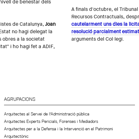
 nivell de benestar dels
A finals d'octubre, el Tribuna
Recursos Contractuals, desp
mistes de Catalunya,
Joan
cautelarment uns dies la licit
Estat no hagi delegat la
resolució parcialment estimat
s obres a la societat
arguments del Col·legi.
at" i ho hagi fet a ADIF,
AGRUPACIONS
Arquitectes al Servei de l'Administració pública
Arquitectes Experts Pericials, Forenses i Mediadors
Arquitectes per a la Defensa i la Intervenció en el Patrimoni
Arquitectònic