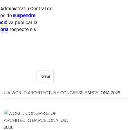
l Administratiu Central de
rés de
suspendre
ació
va publicar la
òria
respecte els
Tornar
UIA WORLD ARCHITECTURE CONGRESS BARCELONA 2026