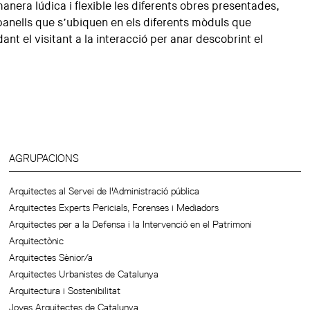
anera lúdica i flexible les diferents obres presentades,
panells que s’ubiquen en els diferents mòduls que
nt el visitant a la interacció per anar descobrint el
AGRUPACIONS
Arquitectes al Servei de l'Administració pública
Arquitectes Experts Pericials, Forenses i Mediadors
Arquitectes per a la Defensa i la Intervenció en el Patrimoni
Arquitectònic
Arquitectes Sènior/a
Arquitectes Urbanistes de Catalunya
Arquitectura i Sostenibilitat
Joves Arquitectes de Catalunya