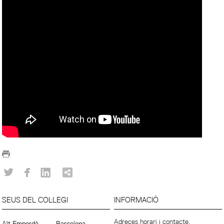
SEUS DEL COL·LEGI
INFORMACIÓ
Adreces horari i contacte.
Alt Empordà
Barcelona