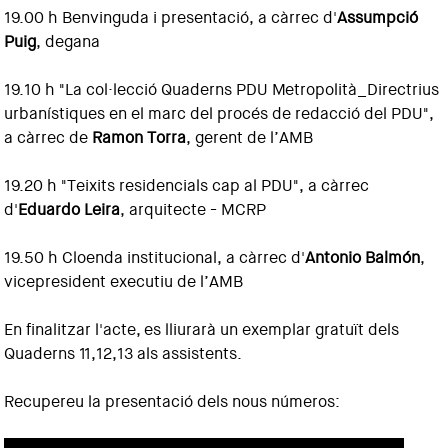
19.00 h Benvinguda i presentació, a càrrec d'
Assumpció
Puig
, degana
19.10 h "La col·lecció Quaderns PDU Metropolità_Directrius
urbanístiques en el marc del procés de redacció del PDU",
a càrrec de
Ramon Torra
, gerent de l’AMB
19.20 h "Teixits residencials cap al PDU", a càrrec
d'
Eduardo Leira
, arquitecte - MCRP
19.50 h Cloenda institucional, a càrrec d'
Antonio Balmón
,
vicepresident executiu de l’AMB
En finalitzar l'acte, es lliurarà un exemplar gratuït dels
Quaderns 11,12,13 als assistents.
Recupereu la presentació dels nous números: