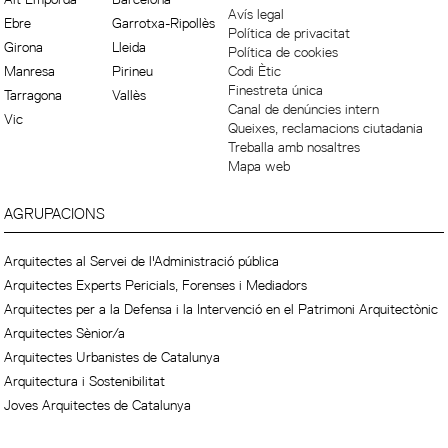
Avís legal
Ebre
Garrotxa-Ripollès
Política de privacitat
Girona
Lleida
Política de cookies
Manresa
Pirineu
Codi Ètic
Finestreta única
Tarragona
Vallès
Canal de denúncies intern
Vic
Queixes, reclamacions ciutadania
Treballa amb nosaltres
Mapa web
AGRUPACIONS
Arquitectes al Servei de l'Administració pública
Arquitectes Experts Pericials, Forenses i Mediadors
Arquitectes per a la Defensa i la Intervenció en el Patrimoni Arquitectònic
Arquitectes Sènior/a
Arquitectes Urbanistes de Catalunya
Arquitectura i Sostenibilitat
Joves Arquitectes de Catalunya