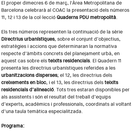
El proper dimecres 6 de març, l'Àrea Metropolitana de
Barcelona celebrarà al COAC la presentació dels números
11, 12 i 13 de la col·lecció
Quaderns PDU metropolità
.
Els tres números representen la continuació de la sèrie
Directrius urbanístiques
, sobre el conjunt d’objectius,
estratègies i accions que determinaran la normativa
respecte d’àmbits concrets del planejament urbà, en
aquest cas sobre els
teixits residencials
. El Quadern 11
presenta les directrius urbanístiques referides a les
urbanitzacions disperses
; el 12, les directrius dels
creixements en bloc
, i el 13, les directrius dels
teixits
residencials d’alineació
. Tots tres estaran disponibles per
als assistents i són el resultat del treball d’equips
d’experts, acadèmics i professionals, coordinats al voltant
d’una taula temàtica especialitzada.
Programa: