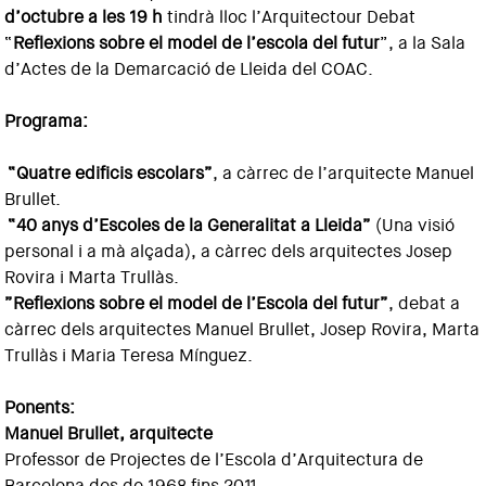
d’octubre a les 19 h
tindrà lloc l’Arquitectour Debat
“
Reflexions sobre el model de l’escola del futur
”, a la Sala
d’Actes de la Demarcació de Lleida del COAC.
Programa:
“Quatre edificis escolars”
, a càrrec de l’arquitecte Manuel
Brullet.
“40 anys d’Escoles de la Generalitat a Lleida”
(Una visió
personal i a mà alçada), a càrrec dels arquitectes Josep
Rovira i Marta Trullàs.
”Reflexions sobre el model de l’Escola del futur”
, debat a
càrrec dels arquitectes Manuel Brullet, Josep Rovira, Marta
Trullàs i Maria Teresa Mínguez.
Ponents:
Manuel Brullet, arquitecte
Professor de Projectes de l’Escola d’Arquitectura de
Barcelona des de 1968 fins 2011.