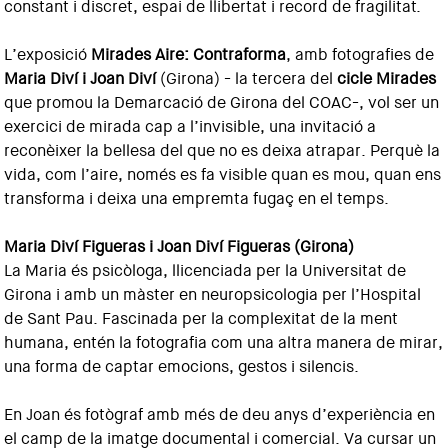
constant i discret, espai de llibertat i record de fragilitat.
L’exposició
Mirades Aire: Contraforma
, amb fotografies de
Maria Diví i Joan Diví
(Girona) - la tercera del
cicle Mirades
que promou la Demarcació de Girona del COAC-, vol ser un
exercici de mirada cap a l’invisible, una invitació a
reconèixer la bellesa del que no es deixa atrapar. Perquè la
vida, com l’aire, només es fa visible quan es mou, quan ens
transforma i deixa una empremta fugaç en el temps.
Maria Diví Figueras i Joan Diví Figueras (Girona)
La Maria és psicòloga, llicenciada per la Universitat de
Girona i amb un màster en neuropsicologia per l’Hospital
de Sant Pau. Fascinada per la complexitat de la ment
humana, entén la fotografia com una altra manera de mirar,
una forma de captar emocions, gestos i silencis.
En Joan és fotògraf amb més de deu anys d’experiència en
el camp de la imatge documental i comercial. Va cursar un