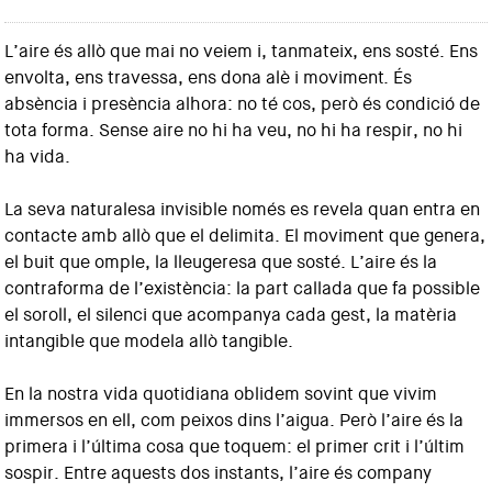
L’aire és allò que mai no veiem i, tanmateix, ens sosté. Ens
envolta, ens travessa, ens dona alè i moviment. És
absència i presència alhora: no té cos, però és condició de
tota forma. Sense aire no hi ha veu, no hi ha respir, no hi
ha vida.
La seva naturalesa invisible només es revela quan entra en
contacte amb allò que el delimita. El moviment que genera,
el buit que omple, la lleugeresa que sosté. L’aire és la
contraforma de l’existència: la part callada que fa possible
el soroll, el silenci que acompanya cada gest, la matèria
intangible que modela allò tangible.
En la nostra vida quotidiana oblidem sovint que vivim
immersos en ell, com peixos dins l’aigua. Però l’aire és la
primera i l’última cosa que toquem: el primer crit i l’últim
sospir. Entre aquests dos instants, l’aire és company