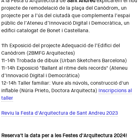
A la Festa d'Arquitectura de
Sant Andreu
explicarem el nou
projecte de remodelació de la plaça del Canòdrom, un
projecte per a l’ús del ciutadà que complementa l’espai
públic de l’Ateneu d’Innovació Digital i Democràtica, un
edifici catalogat de Bonet i Castellana.
11h Exposició del projecte Adequació de l’Edifici del
Canòdrom (2BMFG Arquitectes)
11-14h Trobada de dibuix (Urban Sketchers Barcelona)
11-14h Exposició "Ballant al ritme dels records" (Ateneu
d’Innovació Digital i Democràtica)
12-14h Taller familiar: Viure als núvols, construcció d'un
inflable (Núria Prieto, Doctora Arquitecta)
Inscripcions al
taller
Reviu la Festa d'Arquitectura de Sant Andreu 2023
Reserva't la data per a les Festes d'Arquitectura 2024!