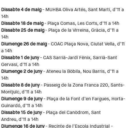
Dissabte 4 de maig
- MUHBA Oliva Artés, Sant Martí, d’11 a
14h
Dissabte 18 de maig
- Plaça Comas, Les Corts, d’11 a 14h
Dissabte 25 de maig
- Plaça de la Virreina, Gràcia, d’11 a
14h
Diumenge 26 de maig
- COAC Plaça Nova, Ciutat Vella, d’11
a 14h
Dissabte 1 de juny
- CAS Sarrià-Jardí Fènix, Sarrià-Sant
Gervasi, d'11 a 14h
Diumenge 2 de juny
- Ateneu la Bòbila, Nou Barris, d’11 a
14h
Dissabte 8 de juny
- Passeig de la Zona Franca 220, Sants-
Montjuïc, d’11 a 14h
Diumenge 9 de juny
- Plaça de la Font d’en Fargues, Horta-
Guinardó, d’11 a 14h
Dissabte 15 de juny
- Plaça del Canòdrom, Sant
Andreu, d’11 a 14h
Diumenge 16 de juny
- Recinte de l’Escola Industrial -