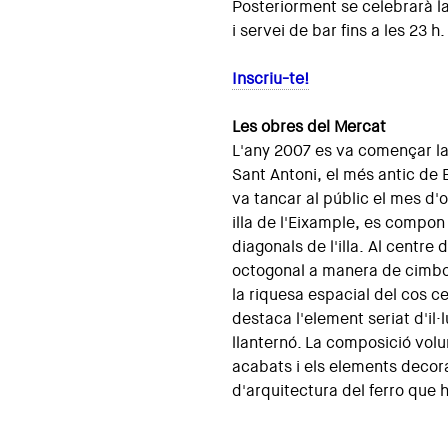
Posteriorment se celebrarà 
i servei de bar fins a les 23 h.
Inscriu-te!
Les obres del Mercat
L'any 2007 es va començar la 
Sant Antoni, el més antic de 
va tancar al públic el mes d'
illa de l'Eixample, es compo
diagonals de l'illa. Al centre
octogonal a manera de cimbori
la riquesa espacial del cos cen
destaca l'element seriat d'il·l
llanternó. La composició volum
acabats i els elements decora
d'arquitectura del ferro que 