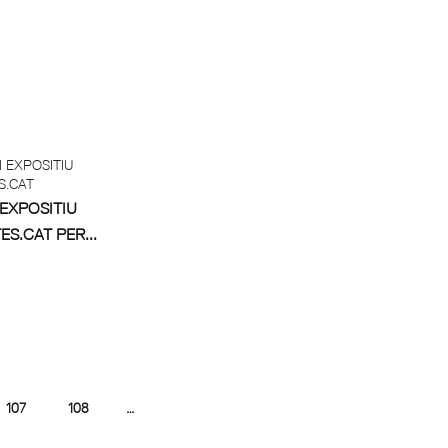
 EXPOSITIU
S.CAT PER...
107
108
…