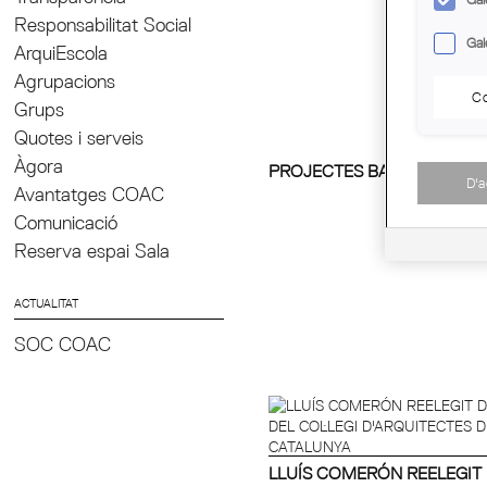
Responsabilitat Social
Gal
ArquiEscola
Agrupacions
Co
Grups
Quotes i serveis
Àgora
PROJECTES BARRACA D'H
D'
Avantatges COAC
Comunicació
Reserva espai Sala
ACTUALITAT
SOC COAC
LLUÍS COMERÓN REELEGIT