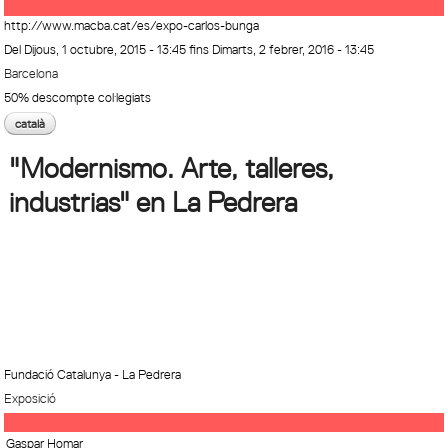
http://www.macba.cat/es/expo-carlos-bunga
Del
Dijous, 1 octubre, 2015 - 13:45
fins
Dimarts, 2 febrer, 2016 - 13:45
Barcelona
50% descompte col·legiats
català
"Modernismo. Arte, talleres,
industrias" en La Pedrera
Fundació Catalunya - La Pedrera
Exposició
Gaspar Homar