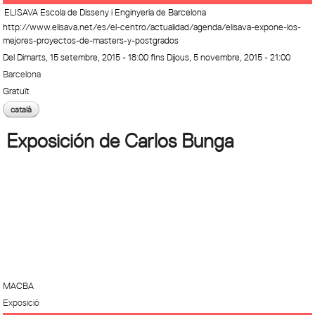
ELISAVA Escola de Disseny i Enginyeria de Barcelona
http://www.elisava.net/es/el-centro/actualidad/agenda/elisava-expone-los-
mejores-proyectos-de-masters-y-postgrados
Del
Dimarts, 15 setembre, 2015 - 18:00
fins
Dijous, 5 novembre, 2015 - 21:00
Barcelona
Gratuït
català
Exposición de Carlos Bunga
MACBA
Exposició