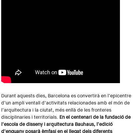
Durant aquests dies, Barcelona es convertirà en l’epicentre
d’un ampli ventall d’activitats relacionades amb el món de
l’arquitectura i la ciutat, més enllà de les fronteres
disciplinaries i territorials.
En el centenari de la fundació de
l’escola de disseny i arquitectura Bauhaus, l’edició
d’enguany posarà èmfasi en el llegat dels diferents