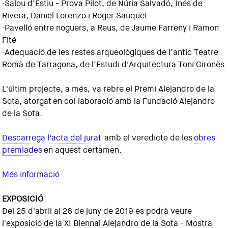
·Salou d’Estiu - Prova Pilot, de Núria Salvadó, Inés de
Rivera, Daniel Lorenzo i Roger Sauquet
·Pavelló entre noguers, a Reus, de Jaume Farreny i Ramon
Fité
·Adequació de les restes arqueològiques de l’antic Teatre
Romà de Tarragona, de l’Estudi d'Arquitectura Toni Gironès
L'últim projecte, a més, va rebre el Premi Alejandro de la
Sota, atorgat en col·laboració amb la Fundació Alejandro
de la Sota.
Descarrega l'acta del jurat
amb el veredicte de les
obres
premiades
en aquest certamen.
Més informació
EXPOSICIÓ
Del 25 d'abril al 26 de juny de 2019 es podrà veure
l'exposició de la XI Biennal Alejandro de la Sota - Mostra