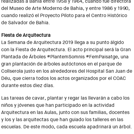
realizadas a Bahia entre 1958 y 1964, cuando fue directora
del Museo de Arte Moderno de Bahia, y entre 1986 y 1990,
cuando realizó el Proyecto Piloto para el Centro Histórico
de Salvador de Bahia.
Fiesta de Arquitectura
La Semana de Arquitectura 2019 llega a su punto álgido
con la Fiesta de Arquitectura. El acto principal será la Gran
Plantada de Árboles #PlantemSomnis #FemPaisatge, una
gran plantación de árboles autóctonos en el parque de
Collserola justo en los alrededores del Hospital San Juan de
Déu, que cierra todos los actos organizados por el COAC
durante estos diez días.
Las tareas de cavar, plantar y regar las llevarán a cabo los
niños y jóvenes que han participado en la actividad
Arquitectura en las Aulas, junto con sus familias, docentes
y los y las arquitectas que han guiado los talleres en las
escuelas. De este modo, cada escuela apadrinará un árbol.