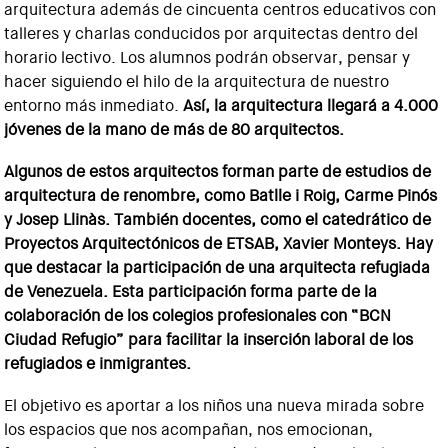
arquitectura además de cincuenta centros educativos con
talleres y charlas conducidos por arquitectas dentro del
horario lectivo. Los alumnos podrán observar, pensar y
hacer siguiendo el hilo de la arquitectura de nuestro
entorno más inmediato.
Así, la arquitectura llegará a 4.000
jóvenes de la mano de más de 80 arquitectos.
Algunos de estos arquitectos forman parte de estudios de
arquitectura de renombre, como Batlle i Roig, Carme Pinós
y Josep Llinàs. También docentes, como el catedrático de
Proyectos Arquitectónicos de ETSAB, Xavier Monteys. Hay
que destacar la participación de una arquitecta refugiada
de Venezuela. Esta participación forma parte de la
colaboración de los colegios profesionales con “BCN
Ciudad Refugio” para facilitar la inserción laboral de los
refugiados e inmigrantes.
El objetivo es aportar a los niños una nueva mirada sobre
los espacios que nos acompañan, nos emocionan,