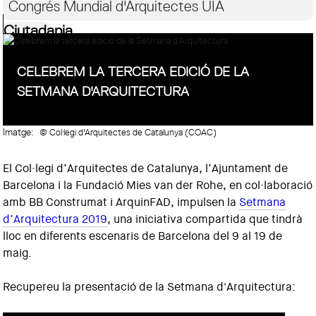
Congrés Mundial d'Arquitectes UIA
Ciutadania
CELEBREM LA TERCERA EDICIÓ DE LA
SETMANA D'ARQUITECTURA
Imatge:
© Col·legi d'Arquitectes de Catalunya (COAC)
El Col·legi d’Arquitectes de Catalunya, l’Ajuntament de
Barcelona i la Fundació Mies van der Rohe, en col·laboració
amb BB Construmat i ArquinFAD, impulsen la
Setmana
d’Arquitectura 2019
, una iniciativa compartida que tindrà
lloc en diferents escenaris de Barcelona del 9 al 19 de
maig.
Recupereu la presentació de la Setmana d'Arquitectura: