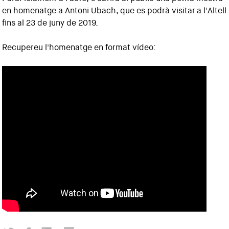
en homenatge a Antoni Ubach,
que es podrà visitar
a l'Altell
fins al 23 de juny de 2019.
Recupereu l'homenatge en format vídeo: