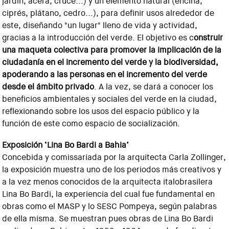
jardín, acera, cruce...) y un elemento natural (encina,
ciprés, plátano, cedro...), para definir usos alrededor de
este, diseñando "un lugar" lleno de vida y actividad,
gracias a la introducción del verde. El objetivo es c
onstruir
una maqueta colectiva para promover la implicación de la
ciudadanía en el incremento del verde y la biodiversidad,
apoderando a las personas en el incremento del verde
desde el ámbito privado
. A la vez, se dará a conocer los
beneficios ambientales y sociales del verde en la ciudad,
reflexionando sobre los usos del espacio público y la
función de este como espacio de socialización.
Exposición ‘Lina Bo Bardi a Bahia’
Concebida y comissariada por la arquitecta Carla Zollinger,
la exposición muestra uno de los periodos más creativos y
a la vez menos conocidos de la arquitecta italobrasilera
Lina Bo Bardi, la experiencia del cual fue fundamental en
obras como el MASP y lo SESC Pompeya, según palabras
de ella misma. Se muestran pues obras de Lina Bo Bardi