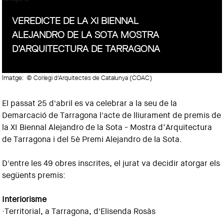
VEREDICTE DE LA XI BIENNAL
ALEJANDRO DE LA SOTA MOSTRA
D’ARQUITECTURA DE TARRAGONA
Imatge:
© Col·legi d'Arquitectes de Catalunya (COAC)
El passat 25 d'abril es va celebrar a la seu de la
Demarcació de Tarragona l'acte de lliurament de premis de
la XI Biennal Alejandro de la Sota - Mostra d’Arquitectura
de Tarragona i del 5è Premi Alejandro de la Sota.
D'entre les 49 obres inscrites, el jurat va decidir atorgar els
següents premis:
Interiorisme
·Territorial, a Tarragona, d'Elisenda Rosàs