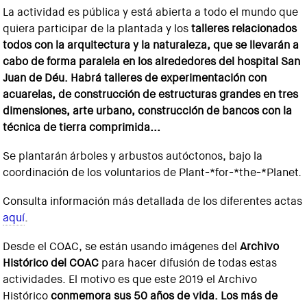
La actividad es pública y está abierta a todo el mundo que
quiera participar de la plantada y los
talleres relacionados
todos con la arquitectura y la naturaleza, que se llevarán a
cabo de forma paralela en los alrededores del hospital San
Juan de Déu. Habrá talleres de experimentación con
acuarelas, de construcción de estructuras grandes en tres
dimensiones, arte urbano, construcción de bancos con la
técnica de tierra comprimida...
Se plantarán árboles y arbustos autóctonos, bajo la
coordinación de los voluntarios de Plant-*for-*the-*Planet.
Consulta información más detallada de los diferentes actas
aquí
.
Desde el COAC, se están usando imágenes del
Archivo
Histórico del COAC
para hacer difusión de todas estas
actividades. El motivo es que este 2019 el Archivo
Histórico
conmemora sus 50 años de vida. Los más de