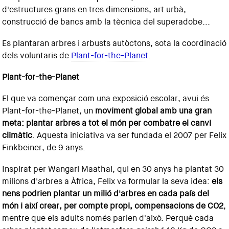
d'estructures grans en tres dimensions, art urbà,
construcció de bancs amb la tècnica del superadobe...
Es plantaran arbres i arbusts autòctons, sota la coordinació
dels voluntaris de
Plant-for-the-Planet
.
Plant-for-the-Planet
El que va començar com una exposició escolar, avui és
Plant-for-the-Planet, un
moviment global amb una gran
meta: plantar arbres a tot el món per combatre el canvi
climàtic
. Aquesta iniciativa va ser fundada el 2007 per Felix
Finkbeiner, de 9 anys.
Inspirat per Wangari Maathai, qui en 30 anys ha plantat 30
milions d'arbres a Àfrica, Felix va formular la seva idea:
els
nens podrien plantar un milió d'arbres en cada país del
món i així crear, per compte propi, compensacions de CO2
,
mentre que els adults només parlen d'això. Perquè cada