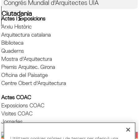
Congrés Mundial d'Arquitectes UIA
Ciutadania
Actes i Exposicions
Arxiu Històric
Arquitectura catalana
Biblioteca
Quaderns
Mostra d'Arquitectura
Premis Arquitec. Girona
Oficina del Paisatge
Centre Obert d'Arquitectura
Actes COAC
Exposicions COAC
Visites COAC
Jornades
Utilitzem cookies pròpies i de tercers per oferir-li una