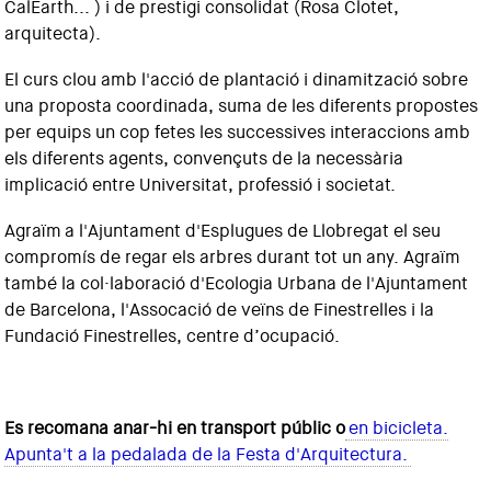
CalEarth... ) i de prestigi consolidat (Rosa Clotet,
arquitecta).
El curs clou amb l'acció de plantació i dinamització sobre
una proposta coordinada, suma de les diferents propostes
per equips un cop fetes les successives interaccions amb
els diferents agents, convençuts de la necessària
implicació entre Universitat, professió i societat.
Agraïm a l'Ajuntament d'Esplugues de Llobregat el seu
compromís de regar els arbres durant tot un any. Agraïm
també la col·laboració d'Ecologia Urbana de l'Ajuntament
de Barcelona, l'Assocació de veïns de Finestrelles i la
Fundació Finestrelles, centre d’ocupació.
Es recomana anar-hi en transport públic o
en bicicleta.
Apunta't a la pedalada de la Festa d'Arquitectura.