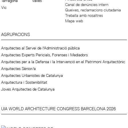
Tarragona
Vallès
Canal de denúncies intern
Vic
Queixes, reclamacions ciutadania
Treballa amb nosaltres
Mapa web
AGRUPACIONS
Arquitectes al Servei de l'Administració pública
Arquitectes Experts Pericials, Forenses i Mediadors
Arquitectes per a la Defensa i la Intervenció en el Patrimoni Arquitectònic
Arquitectes Sènior/a
Arquitectes Urbanistes de Catalunya
Arquitectura i Sostenibilitat
Joves Arquitectes de Catalunya
UIA WORLD ARCHITECTURE CONGRESS BARCELONA 2026