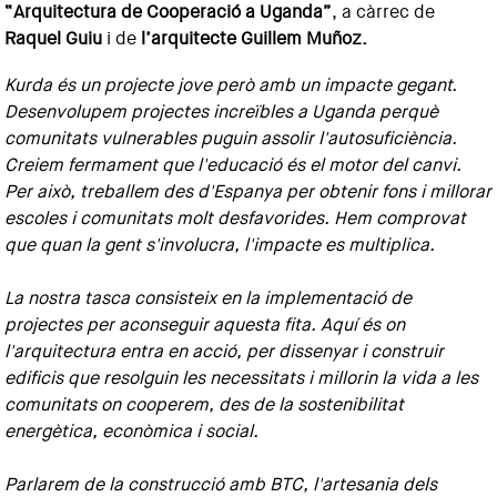
“Arquitectura de Cooperació a Uganda”
, a càrrec de
Raquel Guiu
i de
l’arquitecte Guillem Muñoz.
Kurda és un projecte jove però amb un impacte gegant.
Desenvolupem projectes increïbles a Uganda perquè
comunitats vulnerables puguin assolir l'autosuficiència.
Creiem fermament que l'educació és el motor del canvi.
Per això, treballem des d'Espanya per obtenir fons i millorar
escoles i comunitats molt desfavorides. Hem comprovat
que quan la gent s'involucra, l'impacte es multiplica.
La nostra tasca consisteix en la implementació de
projectes per aconseguir aquesta fita. Aquí és on
l'arquitectura entra en acció, per dissenyar i construir
edificis que resolguin les necessitats i millorin la vida a les
comunitats on cooperem, des de la sostenibilitat
energètica, econòmica i social.
Parlarem de la construcció amb BTC, l'artesania dels