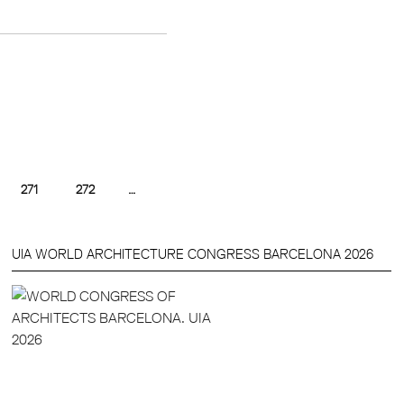
271
272
…
UIA WORLD ARCHITECTURE CONGRESS BARCELONA 2026