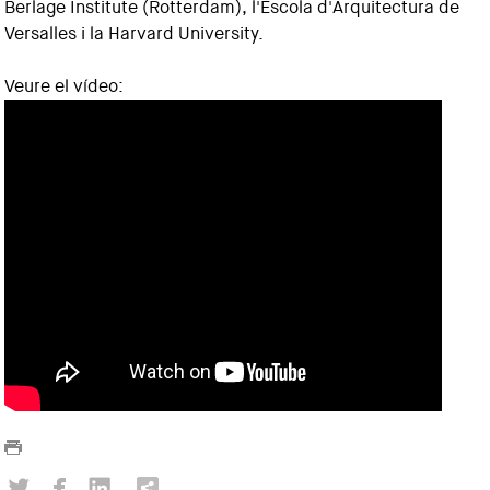
Berlage Institute (Rotterdam), l'Escola d'Arquitectura de
Versalles i la Harvard University.
Veure el vídeo: