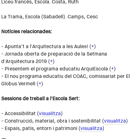
Liceu francès, Escola. Costa, Ruth
La Trama, Escola (Sabadell). Camps, Cesc
Notícies relacionades:
- Apunta’t a l'Arquitectura a les Aules! (
+
)
- Jornada oberta de preparació de la Setmana
d'Arquitectura 2019 (
+
)
- Presentem el programa educatiu ArquiEscola (
+
)
- El nou programa educatiu del COAC, comissariat per El
Globus Vermell (
+
)
Sessions de treball a l'Escola Sert:
- Accessibilitat (
visualitza
)
- Construcció, material, obra i sostenibilitat (
visualitza
)
- Espais, patis, entorn i patrimoni (
visualitza
)