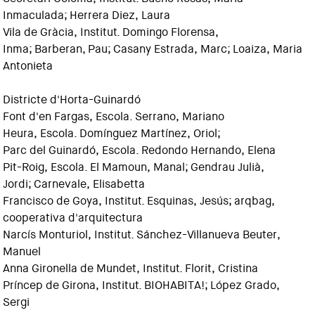
Inmaculada; Herrera Diez, Laura
Vila de Gràcia, Institut. Domingo Florensa,
Inma; Barberan, Pau; Casany Estrada, Marc; Loaiza, Maria
Antonieta
Districte d'Horta-Guinardó
Font d'en Fargas, Escola. Serrano, Mariano
Heura, Escola. Domínguez Martínez, Oriol;
Parc del Guinardó, Escola. Redondo Hernando, Elena
Pit-Roig, Escola. El Mamoun, Manal; Gendrau Julià,
Jordi; Carnevale, Elisabetta
Francisco de Goya, Institut. Esquinas, Jesús; arqbag,
cooperativa d'arquitectura
Narcís Monturiol, Institut. Sánchez-Villanueva Beuter,
Manuel
Anna Gironella de Mundet, Institut. Florit, Cristina
Príncep de Girona, Institut. BIOHABITA!; López Grado,
Sergi