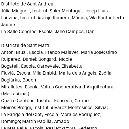
Districte de Sant Andreu
Júlia Minguell, Institut. Soler Montagut, Josep Lluís
L'Alzina, Institut. Asenjo Romero, Mònica; Vila Fontcuberta,
Jaume
La Salle Congrés, Escola. Jané Campos, Dani
Districte de Sant Martí
Antoni Brusi, Escola. Franco Malaver, María José; Olmo
Ruiperez, Daniel; Bongard, Nicole
Bogatell, Escola. Carnevale, Elisabetta
Fluvià, Escola. Milà Embid, Maria dels Angels; Zsófia
Boglárka, Bodon
Miralletes, Escola. Voltes Cooperativa d’Arquitectura
(Marta Arnal)
Quatre Cantons, Institut. Fonseca, Carme
Moisès Broggi, Institut. Alvarez Montesinos, Silvia;
La Farigola del Clot, Escola. Morales Rodriguez,
Domingo; Martín Padilla, Amado
La Mar Bella, Escola. Pesl Pokrzyva, Federico