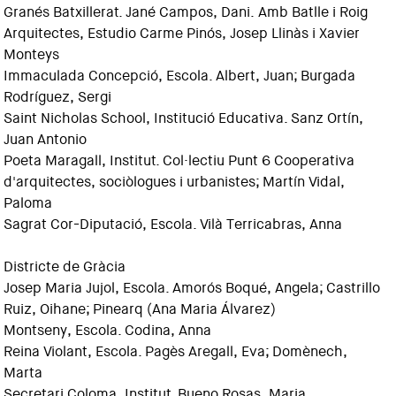
Granés Batxillerat. Jané Campos, Dani. Amb Batlle i Roig
Arquitectes, Estudio Carme Pinós, Josep Llinàs i Xavier
Monteys
Immaculada Concepció, Escola. Albert, Juan; Burgada
Rodríguez, Sergi
Saint Nicholas School, Institució Educativa. Sanz Ortín,
Juan Antonio
Poeta Maragall, Institut. Col·lectiu Punt 6 Cooperativa
d'arquitectes, sociòlogues i urbanistes; Martín Vidal,
Paloma
Sagrat Cor-Diputació, Escola. Vilà Terricabras, Anna
Districte de Gràcia
Josep Maria Jujol, Escola. Amorós Boqué, Angela; Castrillo
Ruiz, Oihane; Pinearq (Ana Maria Álvarez)
Montseny, Escola. Codina, Anna
Reina Violant, Escola. Pagès Aregall, Eva; Domènech,
Marta
Secretari Coloma, Institut. Bueno Rosas, Maria