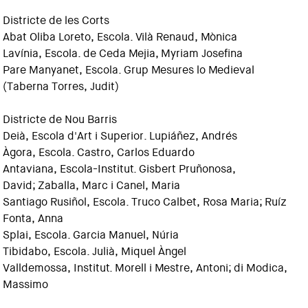
Districte de les Corts
Abat Oliba Loreto, Escola. Vilà Renaud, Mònica
Lavínia, Escola. de Ceda Mejia, Myriam Josefina
Pare Manyanet, Escola. Grup Mesures lo Medieval
(Taberna Torres, Judit)
Districte de Nou Barris
Deià, Escola d'Art i Superior. Lupiáñez, Andrés
Àgora, Escola. Castro, Carlos Eduardo
Antaviana, Escola-Institut. Gisbert Pruñonosa,
David; Zaballa, Marc i Canel, Maria
Santiago Rusiñol, Escola. Truco Calbet, Rosa Maria; Ruíz
Fonta, Anna
Splai, Escola. Garcia Manuel, Núria
Tibidabo, Escola. Julià, Miquel Àngel
Valldemossa, Institut. Morell i Mestre, Antoni; di Modica,
Massimo