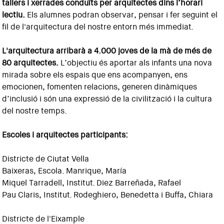
tallers i xerrades conduïts per arquitectes dins l’horari
lectiu.
Els alumnes podran observar, pensar i fer seguint el
fil de l'arquitectura del nostre entorn més immediat.
L'arquitectura arribarà a 4.000 joves de la mà de més de
80 arquitectes.
L’objectiu és aportar als infants una nova
mirada sobre els espais que ens acompanyen, ens
emocionen, fomenten relacions, generen dinàmiques
d’inclusió i són una expressió de la civilització i la cultura
del nostre temps.
Escoles i arquitectes participants:
Districte de Ciutat Vella
Baixeras, Escola. Manrique, María
Miquel Tarradell, Institut. Diez Barreñada, Rafael
Pau Claris, Institut. Rodeghiero, Benedetta i Buffa, Chiara
Districte de l'Eixample