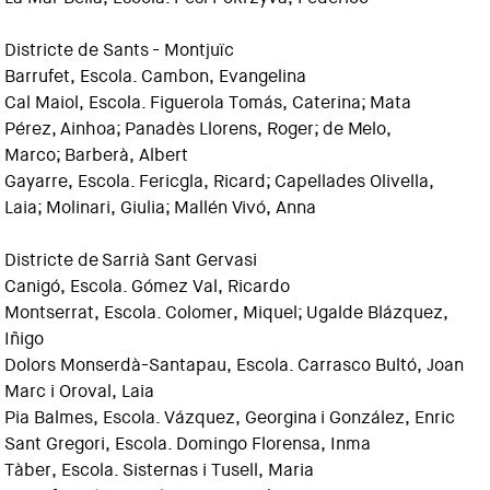
Districte de Sants - Montjuïc
Barrufet, Escola. Cambon, Evangelina
Cal Maiol, Escola. Figuerola Tomás, Caterina; Mata
Pérez, Ainhoa; Panadès Llorens, Roger; de Melo,
Marco; Barberà, Albert
Gayarre, Escola. Fericgla, Ricard; Capellades Olivella,
Laia; Molinari, Giulia; Mallén Vivó, Anna
Districte de Sarrià Sant Gervasi
Canigó, Escola. Gómez Val, Ricardo
Montserrat, Escola. Colomer, Miquel; Ugalde Blázquez,
Iñigo
Dolors Monserdà-Santapau, Escola. Carrasco Bultó, Joan
Marc i Oroval, Laia
Pia Balmes, Escola. Vázquez, Georgina i González, Enric
Sant Gregori, Escola. Domingo Florensa, Inma
Tàber, Escola. Sisternas i Tusell, Maria