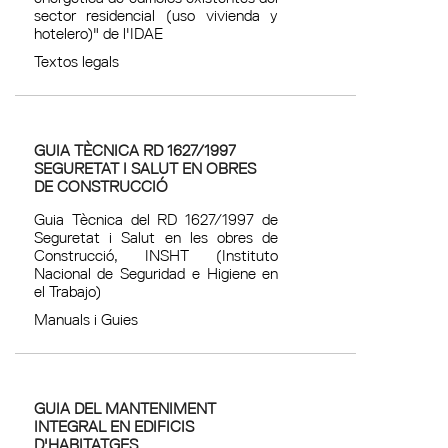
sector residencial (uso vivienda y
hotelero)" de l'IDAE
Textos legals
GUIA TÈCNICA RD 1627/1997
SEGURETAT I SALUT EN OBRES
DE CONSTRUCCIÓ
Guia Tècnica del RD 1627/1997 de
Seguretat i Salut en les obres de
Construcció, INSHT (Instituto
Nacional de Seguridad e Higiene en
el Trabajo)
Manuals i Guies
GUIA DEL MANTENIMENT
INTEGRAL EN EDIFICIS
D'HABITATGES