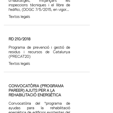
d'habitatges, mitjançant les
inspeccions tècniques i el llibre de
l'edifici, (DOGC 7/5/2015, en vigor...
Textos legals
RD 210/2018
Programa de prevenció i gestió de
residus i recursos de Catalunya
(PRECAT20)
Textos legals
CONVOCATÒRIA (PROGRAMA
PAREER) AJUTS PER A LA
REHABILITACIÓ ENERGÈTICA
Convocatòria del "programa de
ayudas para la rehabilitació
energètica de edificios existentes del