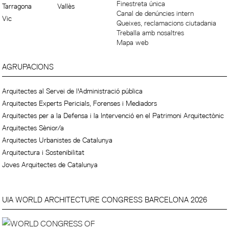
Finestreta única
Tarragona
Vallès
Canal de denúncies intern
Vic
Queixes, reclamacions ciutadania
Treballa amb nosaltres
Mapa web
AGRUPACIONS
Arquitectes al Servei de l'Administració pública
Arquitectes Experts Pericials, Forenses i Mediadors
Arquitectes per a la Defensa i la Intervenció en el Patrimoni Arquitectònic
Arquitectes Sènior/a
Arquitectes Urbanistes de Catalunya
Arquitectura i Sostenibilitat
Joves Arquitectes de Catalunya
UIA WORLD ARCHITECTURE CONGRESS BARCELONA 2026